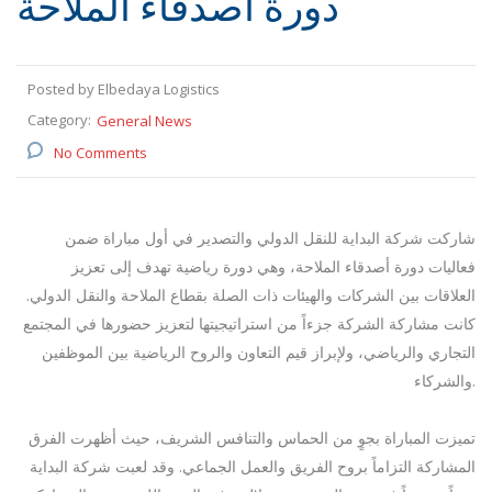
دورة أصدقاء الملاحة
Posted by Elbedaya Logistics
Category:
General News
No Comments
شاركت شركة البداية للنقل الدولي والتصدير في أول مباراة ضمن
فعاليات دورة أصدقاء الملاحة، وهي دورة رياضية تهدف إلى تعزيز
العلاقات بين الشركات والهيئات ذات الصلة بقطاع الملاحة والنقل الدولي.
كانت مشاركة الشركة جزءاً من استراتيجيتها لتعزيز حضورها في المجتمع
التجاري والرياضي، ولإبراز قيم التعاون والروح الرياضية بين الموظفين
والشركاء.
تميزت المباراة بجوٍ من الحماس والتنافس الشريف، حيث أظهرت الفرق
المشاركة التزاماً بروح الفريق والعمل الجماعي. وقد لعبت شركة البداية