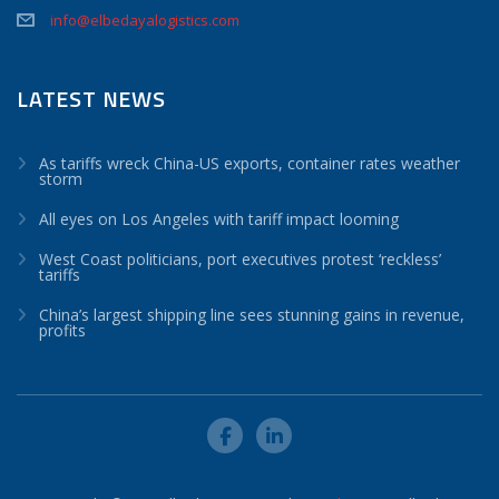
info@elbedayalogistics.com
LATEST NEWS
As tariffs wreck China-US exports, container rates weather
storm
All eyes on Los Angeles with tariff impact looming
West Coast politicians, port executives protest ‘reckless’
tariffs
China’s largest shipping line sees stunning gains in revenue,
profits