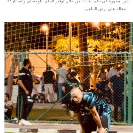
دوراً محورياً في دعم الحدث من خلال توفير الدعم اللوجستي والمشاركة
الفعالة على أرض الملعب.