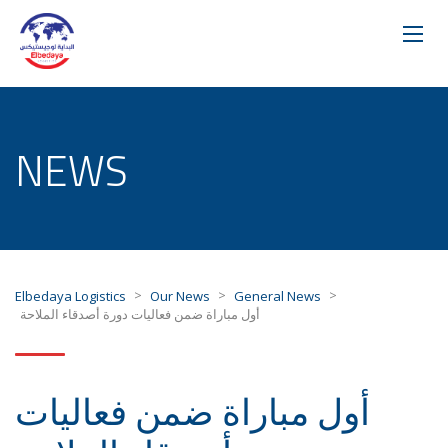
NEWS
>
>
>
Elbedaya Logistics
Our News
General News
أول مباراة ضمن فعاليات دورة أصدقاء الملاحة
أول مباراة ضمن فعاليات